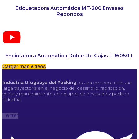
Etiquetadora Automática MT-200 Envases
Redondos
Encintadora Automática Doble De Cajas F J6050 L
Cargar más videos
Industria Uruguaya del Packing
es una empresa con una
larga trayectoria en el negocio del desarrollo, fabricacion,
venta y mantenimiento de equipos de envasado y packing
industrial.
Twitter