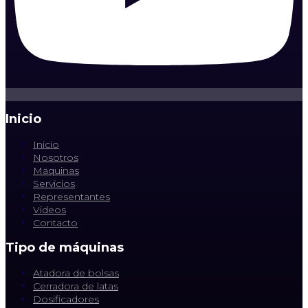
Inicio
Inicio
Nosotros
Maquinas
Servicios
Representantes
Videos
Contacto
Tipo de máquinas
Atadora de bolsas
Cerradora de latas
Dosificadores