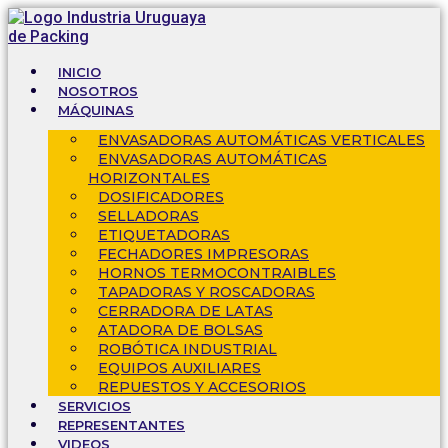
Ir
al
contenido
INICIO
NOSOTROS
MÁQUINAS
ENVASADORAS AUTOMÁTICAS VERTICALES
ENVASADORAS AUTOMÁTICAS
HORIZONTALES
DOSIFICADORES
SELLADORAS
ETIQUETADORAS
FECHADORES IMPRESORAS
HORNOS TERMOCONTRAIBLES
TAPADORAS Y ROSCADORAS
CERRADORA DE LATAS
ATADORA DE BOLSAS
ROBÓTICA INDUSTRIAL
EQUIPOS AUXILIARES
REPUESTOS Y ACCESORIOS
SERVICIOS
REPRESENTANTES
VIDEOS