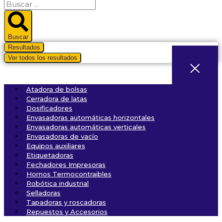
Search
...
Buscar
Resultados
Ver todos los resultados
Atadora de bolsas
Cerradora de latas
Dosificadores
Envasadoras automáticas horizontales
Envasadoras automáticas verticales
Envasadoras de vacío
Equipos auxiliares
Etiquetadoras
Fechadores Impresoras
Hornos Termocontraibles
Robótica industrial
Selladoras
Tapadoras y roscadoras
Repuestos y Accesorios