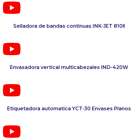
Selladora de bandas continuas INK-JET 810ll
Envasadora vertical multicabezales IND-420W
Etiquetadora automatica YCT-30 Envases Planos