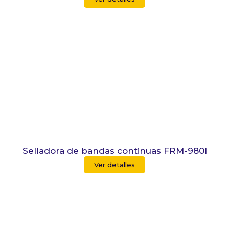
Selladora de bandas continuas FRM-980I
Ver detalles