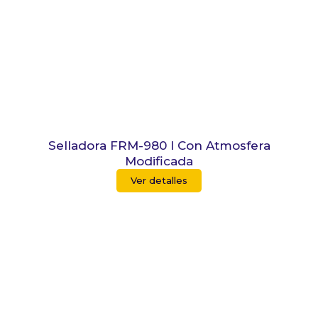
Selladora FRM-980 I Con Atmosfera
Modificada
Ver detalles