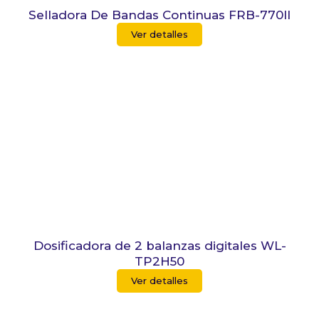
Selladora De Bandas Continuas FRB-770ll
Ver detalles
Dosificadora de 2 balanzas digitales WL-
TP2H50
Ver detalles