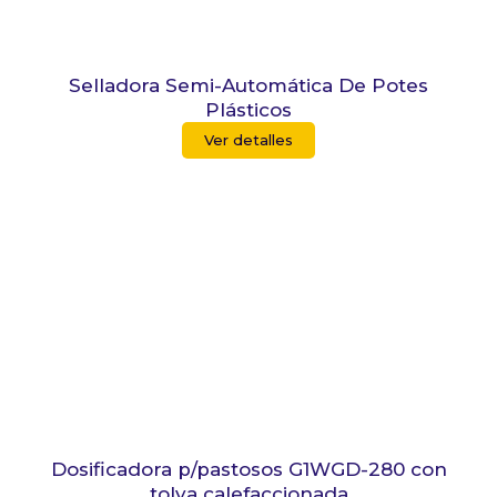
Selladora Semi-Automática De Potes
Plásticos
Ver detalles
Dosificadora p/pastosos G1WGD-280 con
tolva calefaccionada