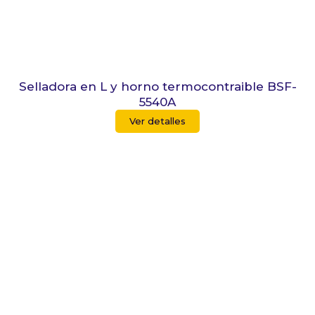
Selladora en L y horno termocontraible BSF-
5540A
Ver detalles