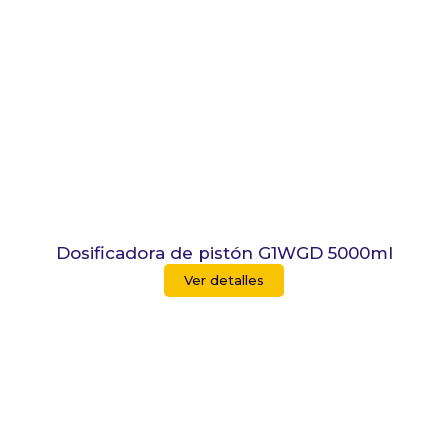
Dosificadora de pistón G1WGD 5000ml
Ver detalles