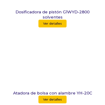
Dosificadora de pistón G1WYD-2800
solventes
Ver detalles
Atadora de bolsa con alambre YH-20C
Ver detalles