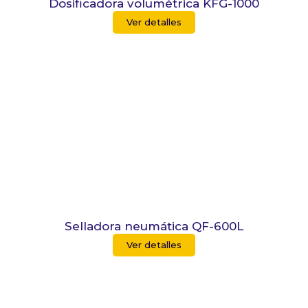
Dosificadora volumétrica KFG-1000
Ver detalles
Selladora neumática QF-600L
Ver detalles