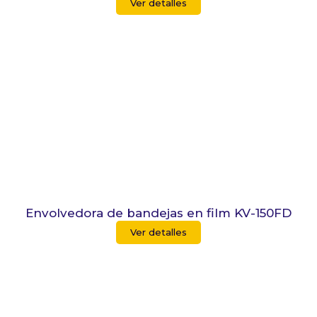
Ver detalles
Envolvedora de bandejas en film KV-150FD
Ver detalles