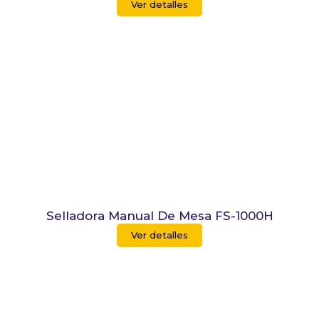
Ver detalles
Selladora Manual De Mesa FS-1000H
Ver detalles