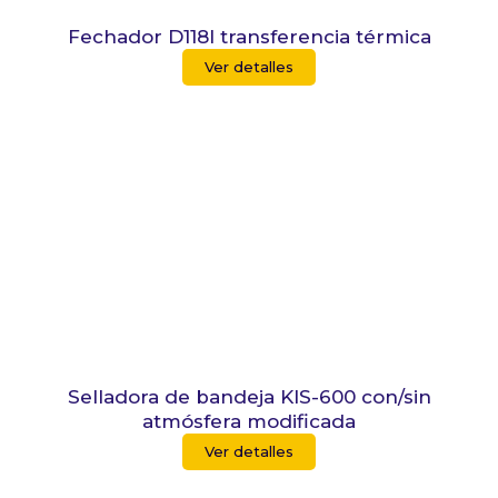
Fechador D118I transferencia térmica
Ver detalles
Selladora de bandeja KIS-600 con/sin
atmósfera modificada
Ver detalles