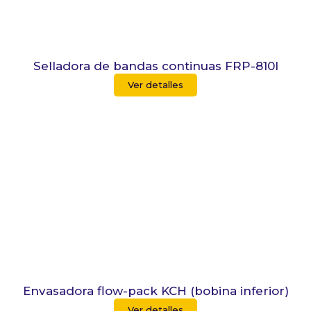
Selladora de bandas continuas FRP-810l
Ver detalles
Envasadora flow-pack KCH (bobina inferior)
Ver detalles