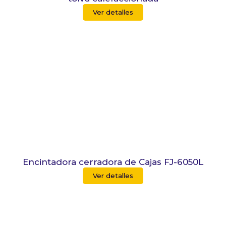
Ver detalles
Encintadora cerradora de Cajas FJ-6050L
Ver detalles