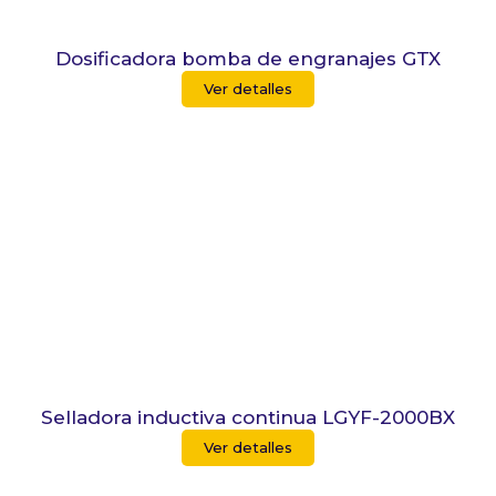
Dosificadora bomba de engranajes GTX
Ver detalles
Selladora inductiva continua LGYF-2000BX
Ver detalles