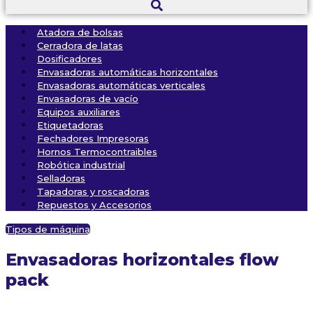
Atadora de bolsas
Cerradora de latas
Dosificadores
Envasadoras automáticas horizontales
Envasadoras automáticas verticales
Envasadoras de vacío
Equipos auxiliares
Etiquetadoras
Fechadores Impresoras
Hornos Termocontraibles
Robótica industrial
Selladoras
Tapadoras y roscadoras
Repuestos y Accesorios
Tipos de máquina
Envasadoras horizontales flow
pack