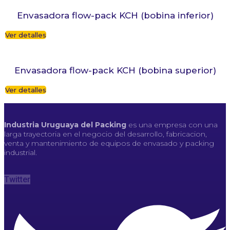
Envasadora flow-pack KCH (bobina inferior)
Ver detalles
Envasadora flow-pack KCH (bobina superior)
Ver detalles
Industria Uruguaya del Packing
es una empresa con una
larga trayectoria en el negocio del desarrollo, fabricacion,
venta y mantenimiento de equipos de envasado y packing
industrial.
Twitter