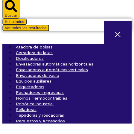
...
Buscar
Resultados
Ver todos los resultados
Atadora de bolsas
Cerradora de latas
Dosificadores
Envasadoras automáticas horizontales
Envasadoras automáticas verticales
Envasadoras de vacío
Equipos auxiliares
Etiquetadoras
Fechadores Impresoras
Hornos Termocontraibles
Robótica industrial
Selladoras
Tapadoras y roscadoras
Repuestos y Accesorios