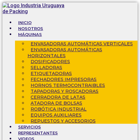
Ir
al
contenido
INICIO
NOSOTROS
MÁQUINAS
ENVASADORAS AUTOMÁTICAS VERTICALES
ENVASADORAS AUTOMÁTICAS
HORIZONTALES
DOSIFICADORES
SELLADORAS
ETIQUETADORAS
FECHADORES IMPRESORAS
HORNOS TERMOCONTRAIBLES
TAPADORAS Y ROSCADORAS
CERRADORA DE LATAS
ATADORA DE BOLSAS
ROBÓTICA INDUSTRIAL
EQUIPOS AUXILIARES
REPUESTOS Y ACCESORIOS
SERVICIOS
REPRESENTANTES
VIDEOS