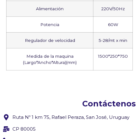
Alimentación
220V/50Hz
Potencia
60W
Regulador de velocidad
5-28/mt x min
Medida de la maquina
1500*250*750
(Largo*Ancho*Altura)(mm)
Contáctenos
Ruta Nº 1 km 75, Rafael Peraza, San José, Uruguay
CP 80005