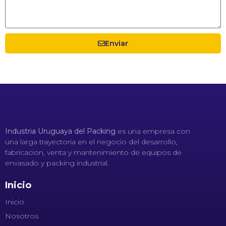
Enviar
Industria Uruguaya del Packing
es una empresa con
una larga trayectoria en el negocio del desarrollo,
fabricacion, venta y mantenimiento de equipos de
envasado y packing industrial.
Inicio
Inicio
Nosotros