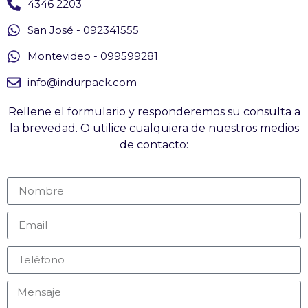
4346 2203
San José - 092341555
Montevideo - 099599281
info@indurpack.com
Rellene el formulario y responderemos su consulta a
la brevedad. O utilice cualquiera de nuestros medios
de contacto: