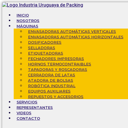
Ir
al
contenido
INICIO
NOSOTROS
MÁQUINAS
ENVASADORAS AUTOMÁTICAS VERTICALES
ENVASADORAS AUTOMÁTICAS HORIZONTALES
DOSIFICADORES
SELLADORAS
ETIQUETADORAS
FECHADORES IMPRESORAS
HORNOS TERMOCONTRAIBLES
TAPADORAS Y ROSCADORAS
CERRADORA DE LATAS
ATADORA DE BOLSAS
ROBÓTICA INDUSTRIAL
EQUIPOS AUXILIARES
REPUESTOS Y ACCESORIOS
SERVICIOS
REPRESENTANTES
VIDEOS
CONTACTO