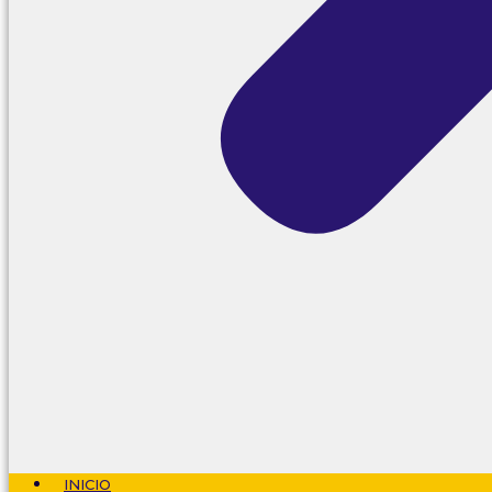
INICIO