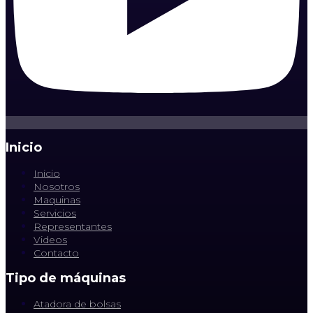
Inicio
Inicio
Nosotros
Maquinas
Servicios
Representantes
Videos
Contacto
Tipo de máquinas
Atadora de bolsas