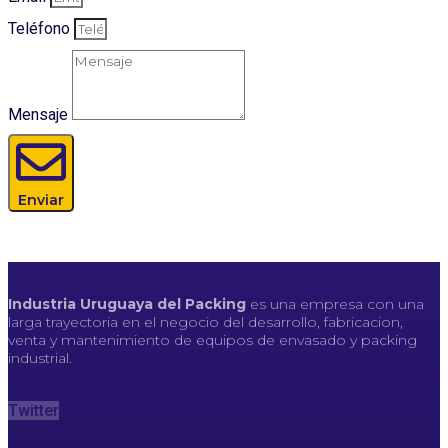
Teléfono
Mensaje
Enviar
Industria Uruguaya del Packing
es una empresa con una
larga trayectoria en el negocio del desarrollo, fabricacion,
venta y mantenimiento de equipos de envasado y packing
industrial.
Twitter