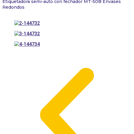
Etiquetadora semi-auto con fechador MT-50B Envases
Redondos