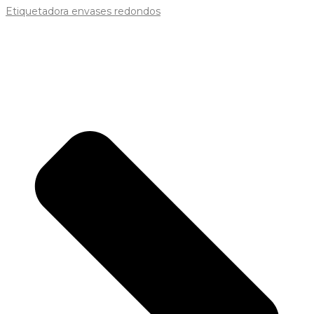
Etiquetadora envases redondos