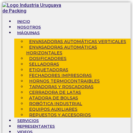
Ir
al
contenido
INICIO
NOSOTROS
MÁQUINAS
ENVASADORAS AUTOMÁTICAS VERTICALES
ENVASADORAS AUTOMÁTICAS
HORIZONTALES
DOSIFICADORES
SELLADORAS
ETIQUETADORAS
FECHADORES IMPRESORAS
HORNOS TERMOCONTRAIBLES
TAPADORAS Y ROSCADORAS
CERRADORA DE LATAS
ATADORA DE BOLSAS
ROBÓTICA INDUSTRIAL
EQUIPOS AUXILIARES
REPUESTOS Y ACCESORIOS
SERVICIOS
REPRESENTANTES
VIDEOS