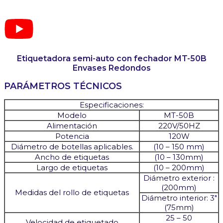
Etiquetadora semi-auto con fechador MT-50B
Envases Redondos
PARÁMETROS TÉCNICOS
Especificaciones:
Modelo
MT-50B
Alimentación
220V/50HZ
Potencia
120W
Diámetro de botellas aplicables.
(10 – 150 mm)
Ancho de etiquetas
(10 – 130mm)
Largo de etiquetas
(10 – 200mm)
Diámetro exterior :
(200mm)
Medidas del rollo de etiquetas
Diámetro interior: 3″
(75mm)
25 – 50
Velocidad de etiquetado