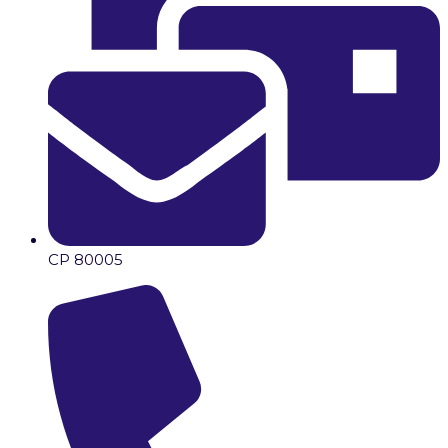
CP 80005