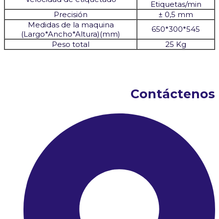
Etiquetas/min
Precisión
± 0,5 mm
Medidas de la maquina
650*300*545
(Largo*Ancho*Altura)(mm)
Peso total
25 Kg
Contáctenos