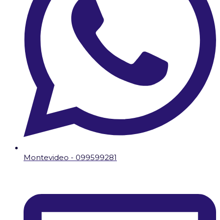
Montevideo - 099599281