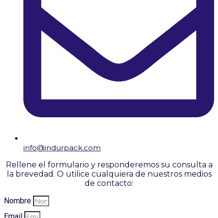
info@indurpack.com
Rellene el formulario y responderemos su consulta a
la brevedad. O utilice cualquiera de nuestros medios
de contacto:
Nombre
Email