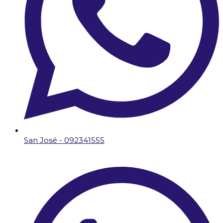
San José - 092341555