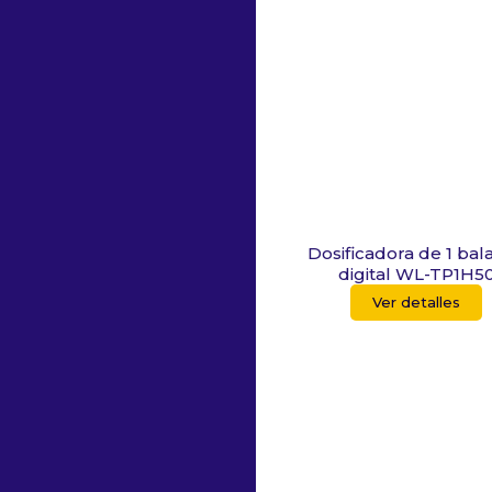
Dosificadora de 1 bal
digital WL-TP1H5
Ver detalles