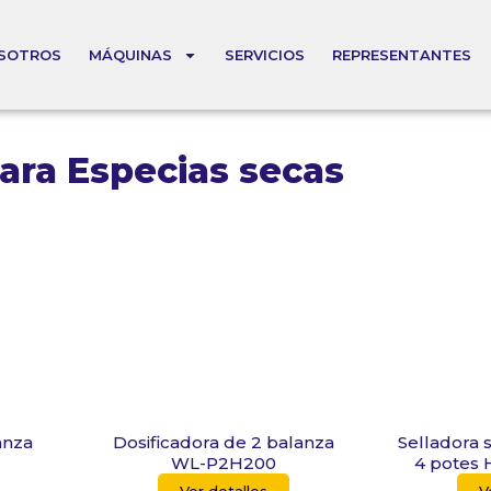
SOTROS
MÁQUINAS
SERVICIOS
REPRESENTANTES
ara Especias secas
anza
Dosificadora de 2 balanza
Selladora 
WL-P2H200
4 potes 