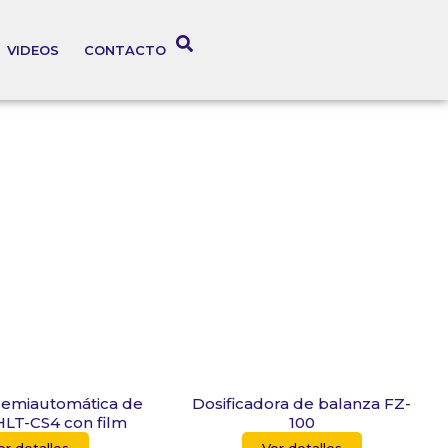
VIDEOS
CONTACTO
semiautomática de
Dosificadora de balanza FZ-
HLT-CS4 con film
100