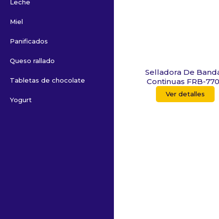
Leche
Miel
Panificados
Queso rallado
Selladora De Band
Tabletas de chocolate
Continuas FRB-770
Ver detalles
Yogurt